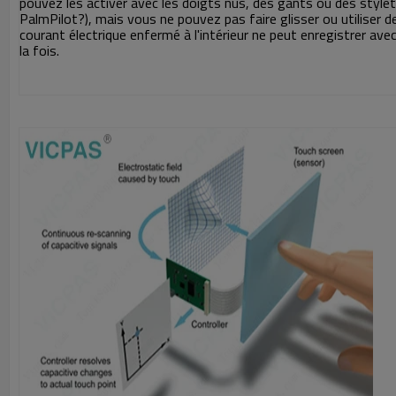
pouvez les activer avec les doigts nus, des gants ou des styl
PalmPilot?), mais vous ne pouvez pas faire glisser ou utiliser d
courant électrique enfermé à l'intérieur ne peut enregistrer ave
la fois.