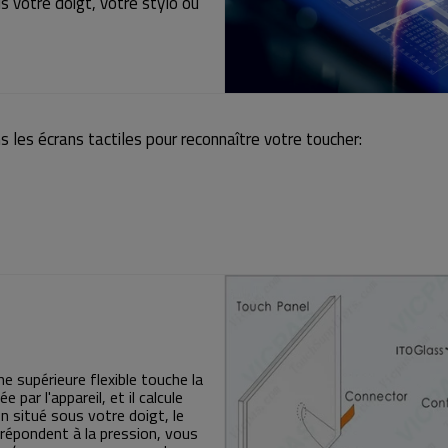
s votre doigt, votre stylo ou
 les écrans tactiles pour reconnaître votre toucher:
e supérieure flexible touche la
 par l'appareil, et il calcule
n situé sous votre doigt, le
 répondent à la pression, vous