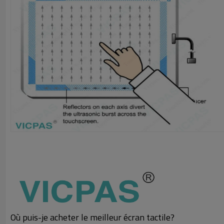
Où puis-je acheter le meilleur écran tactile?