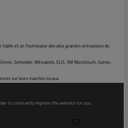
ue fiable et un fournisseur des plus grandes entreprises du
Omron, Schneider, Mitsubishi, ELO, 3M Microtouch, Gunze,
tences sur leurs marchés locaux.
order to constantly improve the website for you.