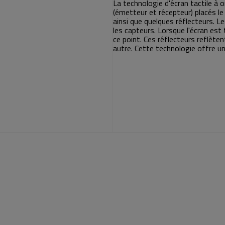
La technologie d'écran tactile à
(émetteur et récepteur) placés le 
ainsi que quelques réflecteurs. L
les capteurs. Lorsque l'écran es
ce point. Ces réflecteurs reflète
autre. Cette technologie offre un 