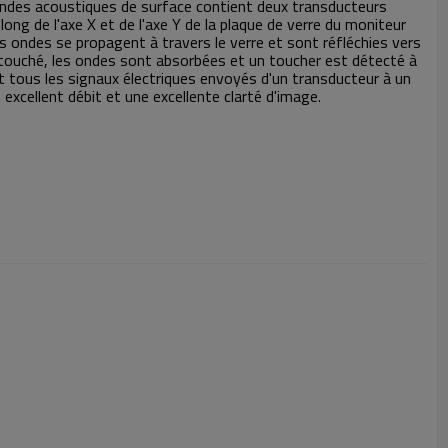
 ondes acoustiques de surface contient deux transducteurs
long de l'axe X et de l'axe Y de la plaque de verre du moniteur
es ondes se propagent à travers le verre et sont réfléchies vers
t touché, les ondes sont absorbées et un toucher est détecté à
nt tous les signaux électriques envoyés d'un transducteur à un
excellent débit et une excellente clarté d'image.